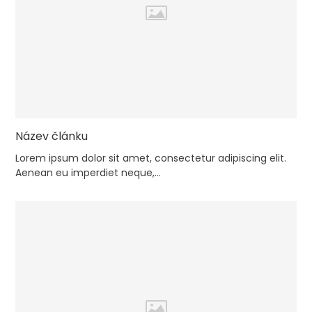
Název článku
Lorem ipsum dolor sit amet, consectetur adipiscing elit.
Aenean eu imperdiet neque,…