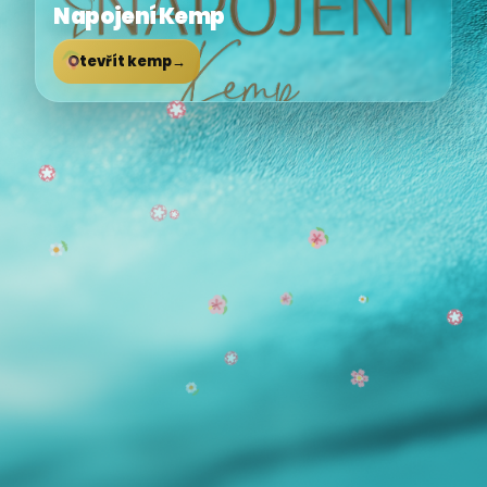
Napojení Kemp
Otevřít kemp
→